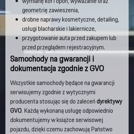
wymianę kół i opon, wyważanie oraz
geometrię zawieszenia,
drobne naprawy kosmetyczne, detailing,
usługi blacharskie i lakiernicze,
przygotowanie auta przed zakupem lub
przed przeglądem rejestracyjnym.
Samochody na gwarancji i
dokumentacja zgodnie z GVO
Wszystkie samochody będące na gwarancji
serwisujemy zgodnie z wytycznymi
producenta stosując się do zaleceń
dyrektywy
GVO
. Każdą wykonaną usługę odpowiednio
dokumentujemy w książce serwisowej
pojazdu, dzięki czemu zachowują Państwo