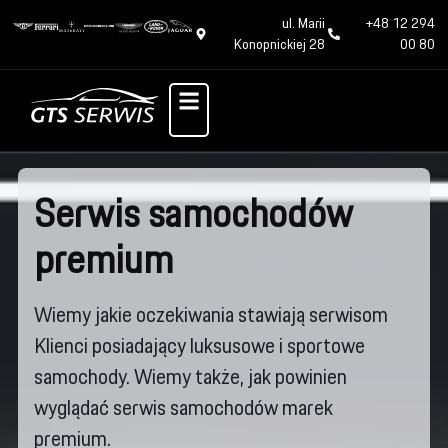
ul. Marii
+48 12 294
Konopnickiej 28
00 80
Serwis samochodów
premium
Wiemy jakie oczekiwania stawiają serwisom
Klienci posiadający luksusowe i sportowe
samochody. Wiemy także, jak powinien
wyglądać serwis samochodów marek
premium.