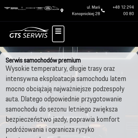
ul. Marii
+48 12 294
Konopnickiej 28
00 80
Serwis samochodów premium
Wysokie temperatury, długie trasy oraz
intensywna eksploatacja samochodu latem
mocno obciążają najważniejsze podzespoły
auta. Dlatego odpowiednie przygotowanie
samochodu do sezonu letniego zwiększa
bezpieczeństwo jazdy, poprawia komfort
podróżowania i ogranicza ryzyko