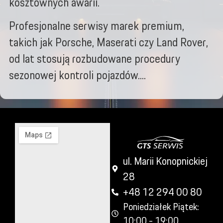
kosztownych awarii.
Profesjonalne serwisy marek premium,
takich jak Porsche, Maserati czy Land Rover,
od lat stosują rozbudowane procedury
sezonowej kontroli pojazdów....
ul. Marii Konopnickiej
28
+48 12 294 00 80
Poniedziałek Piątek:
10:00 - 19:00