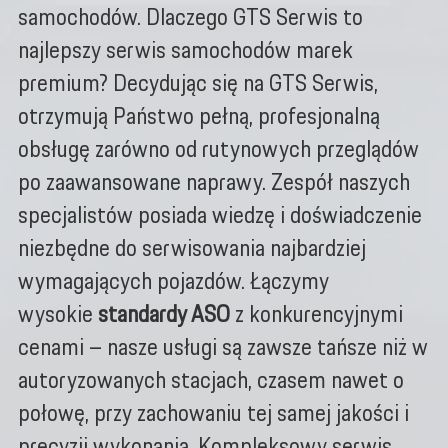
samochodów. Dlaczego GTS Serwis to
najlepszy serwis samochodów marek
premium? Decydując się na GTS Serwis,
otrzymują Państwo pełną, profesjonalną
obsługę zarówno od rutynowych przeglądów
po zaawansowane naprawy. Zespół naszych
specjalistów posiada wiedzę i doświadczenie
niezbędne do serwisowania najbardziej
wymagających pojazdów. Łączymy
wysokie
standardy ASO
z konkurencyjnymi
cenami – nasze usługi są zawsze tańsze niż w
autoryzowanych stacjach, czasem nawet o
połowę, przy zachowaniu tej samej jakości i
precyzji wykonania. Kompleksowy serwis