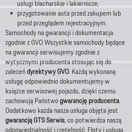
usługi blacharskie i lakiernicze,
przygotowanie auta przed zakupem lub
przed przeglądem rejestracyjnym.
Samochody na gwarancji i dokumentacja
zgodnie z GVO Wszystkie samochody będące
na gwarancji serwisujemy zgodnie z
wytycznymi producenta stosując się do
zaleceń
dyrektywy GVO
. Każdą wykonaną
usługę odpowiednio dokumentujemy w
książce serwisowej pojazdu, dzięki czemu
zachowują Państwo
gwarancję producenta
.
Dodatkowo każda nasza usługa objęta jest
gwarancją GTS Serwis
, co potwierdza naszą
odpowiedzialność i rzetelność. Floty i usługa