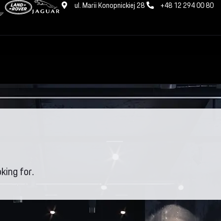
ul. Marii Konopnickiej 28
+48 12 294 00 80
king for.