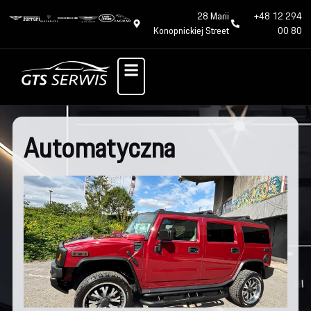
28 Marii
+48 12 294
Konopnickiej Street
00 80
Automatyczna