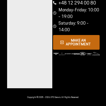
+48 12 294 00 80
Monday-Friday: 10:00
- 19:00
Saturday: 9:00 -
14:00
MAKE AN
APPOINTMENT
Copyright © 2005 - 2026. GTS Serwis. All Rights Reserved.