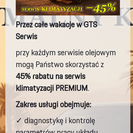
Przez całe wakacje w GTS
Serwis
przy każdym serwisie olejowym
mogą Państwo skorzystać z
45% rabatu na serwis
klimatyzacji PREMIUM
.
Zakres usługi obejmuje:
✓ diagnostykę i kontrolę
parametrów pracy układu