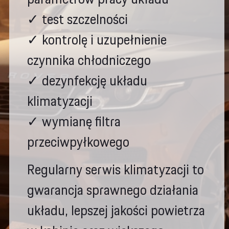
✓ test szczelności
✓ kontrolę i uzupełnienie
czynnika chłodniczego
✓ dezynfekcję układu
klimatyzacji
✓ wymianę filtra
przeciwpyłkowego
Regularny serwis klimatyzacji to
gwarancja sprawnego działania
układu, lepszej jakości powietrza