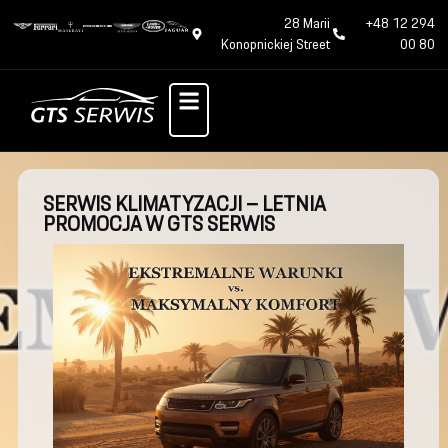
28 Marii
+48 12 294
Konopnickiej Street
00 80
SERWIS KLIMATYZACJI – LETNIA
PROMOCJA W GTS SERWIS